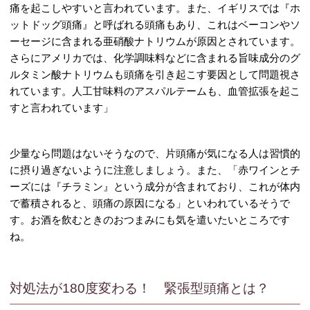
痛を起こしやすいと言われています。また、イギリスでは『ホ
ットドッグ頭痛』と呼ばれる頭痛もあり、これはベーコンやソ
ーセージに含まれる亜硝酸ナトリウムが原因とされています。
さらにアメリカでは、化学調味料などに含まれる旨味成分のグ
ルタミン酸ナトリウムも頭痛を引き起こす要因として問題視さ
れています。人工甘味料のアスパルテームも、血管拡張を起こ
すと言われています」
少量なら問題はないそうなので、片頭痛が気になる人は習慣的
に摂り過ぎないように注意しましょう。また、「赤ワインとチ
ーズには『チラミン』という成分が含まれており、これが体内
で蓄積されると、頭痛の原因になる」といわれているそうで
す。お酒を飲むときのおつまみにも気を遣いたいところです
ね。
対処法が180度変わる！ 緊張型頭痛とは？