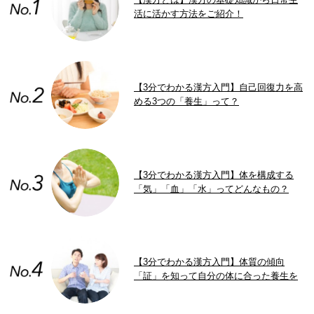
活に活かす方法をご紹介！
【3分でわかる漢方入門】自己回復力を高
める3つの「養生」って？
【3分でわかる漢方入門】体を構成する
「気」「血」「水」ってどんなもの？
【3分でわかる漢方入門】体質の傾向
「証」を知って自分の体に合った養生を