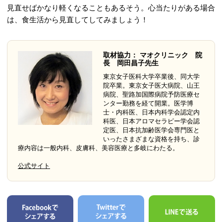
見直せばかなり軽くなることもあるそう。心当たりがある場合
は、食生活から見直してしてみましょう！
取材協力： マオクリニック 院
長 岡田昌子先生
東京女子医科大学卒業後、同大学
院卒業。東京女子医大病院、山王
病院、聖路加国際病院予防医療セ
ンター勤務を経て開業。医学博
士・内科医、日本内科学会認定内
科医、日本アロマセラピー学会認
定医、日本抗加齢医学会専門医と
いったさまざまな資格を持ち、診
療内容は一般内科、皮膚科、美容医療と多岐にわたる。
公式サイト