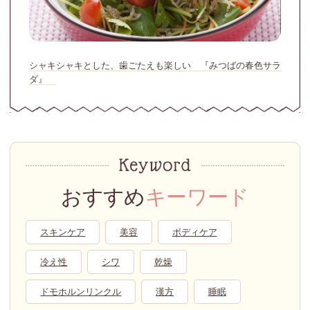
シャキシャキとした、歯ごたえも楽しい 『みつばの春色サラ
ダ』
おすすめ
キーワード
スキンケア
美容
ボディケア
冷え性
シワ
乾燥
ドモホルンリンクル
漢方
睡眠