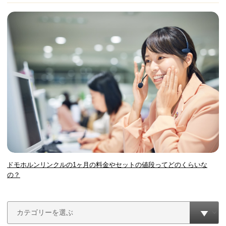
ドモホルンリンクルの1ヶ月の料金やセットの値段ってどのくらいな
の？