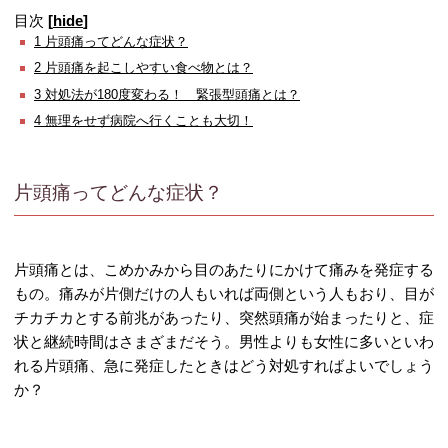
目次
[
hide
]
1
片頭痛ってどんな症状？
2
片頭痛を起こしやすい食べ物とは？
3
対処法が180度変わる！ 緊張型頭痛とは？
4
無理をせず病院へ行くことも大切！
片頭痛ってどんな症状？
片頭痛とは、こめかみから目のあたりにかけて痛みを発症する
もの。痛みが片側だけの人もいれば両側という人もおり、目が
チカチカとする前兆があったり、突然頭痛が始まったりと、症
状と継続時間はさまざまだそう。男性よりも女性に多いといわ
れる片頭痛、急に発症したときはどう対処すればよいでしょう
か？