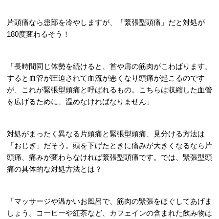
片頭痛なら患部を冷やしますが、「緊張型頭痛」だと対処が
180度変わるそう！
「長時間同じ体勢を続けると、首や肩の筋肉がこわばります。
すると血管が圧迫されて血流が悪くなり頭痛が起こるのです
が、これが緊張型頭痛と呼ばれるもの。こちらは収縮した血管
を広げるために、温めなければなりません」
対処がまったく異なる片頭痛と緊張型頭痛、見分ける方法は
「おじぎ」だそう。頭を下げたときに痛みが大きくなるなら片
頭痛、痛みが変わらなければ緊張型頭痛です。では、緊張型頭
痛の具体的な対処方法とは？
「マッサージや温かいお風呂で、筋肉の緊張をほぐしてあげま
しょう。コーヒーや紅茶など、カフェインの含まれた飲み物は