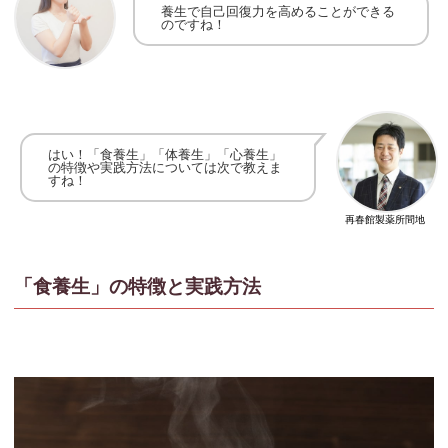
養生で自己回復力を高めることができる
のですね！
はい！
「食養生」「体養生」「心養生」
の特徴や実践方法については次で教えま
すね！
再春館製薬所間地
「食養生」の特徴と実践方法