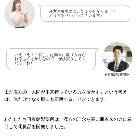
漢方の養生についてよく分かりました！
どうもありがとうございます♪
いえいえ！
「養生」は簡単に取り入れら
れるものばかりなので、ぜひ実践してく
ださいね♪
再春館製薬所間地
また漢方の「人間が本来持っている力を活かす」という考え
は、体だけでなく肌にも応用することができます。
わたしたち再春館製薬所は、漢方の理念を基に肌本来の力に着
目して化粧品を開発しました。