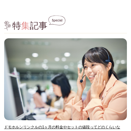
特
集
記事
ドモホルンリンクルの1ヶ月の料金やセットの値段ってどのくらいな