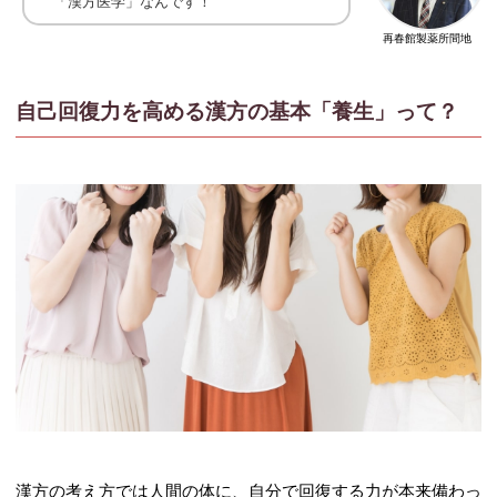
「漢方医学」なんです！
再春館製薬所間地
自己回復力を高める漢方の基本「養生」って？
漢方の考え方では人間の体に、自分で回復する力が本来備わっ