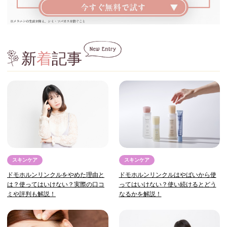
新
着
記事
スキンケア
スキンケア
ドモホルンリンクルはやばいから使
ドモホルンリンクルをやめた理由と
ってはいけない？使い続けるとどう
は？使ってはいけない？実際の口コ
なるかを解説！
ミや評判も解説！