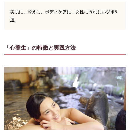
美肌に、冷えに、ボディケアに…女性にうれしいツボ5
選
「心養生」の特徴と実践方法