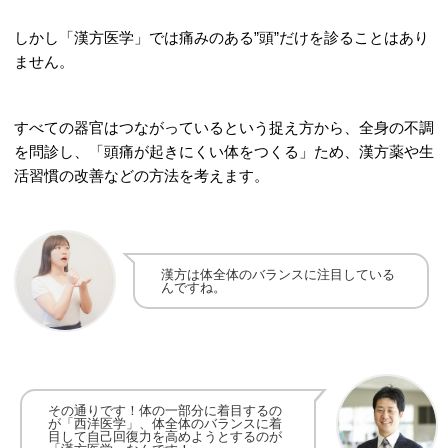
しかし「漢方医学」では痛みのある”頭”だけを診ることはあり
ません。
すべての器官はつながっているという捉え方から、全身の不調
を問診し、「頭痛が起きにくい体をつくる」ため、漢方薬や生
活習慣の改善などの方法を考えます。
漢方は体全体のバランスに注目している
んですね。
その通りです！
体の一部分に着目するの
が「西洋医学」、
体全体のバランスに着
目して
自己回復力を高めようとするのが