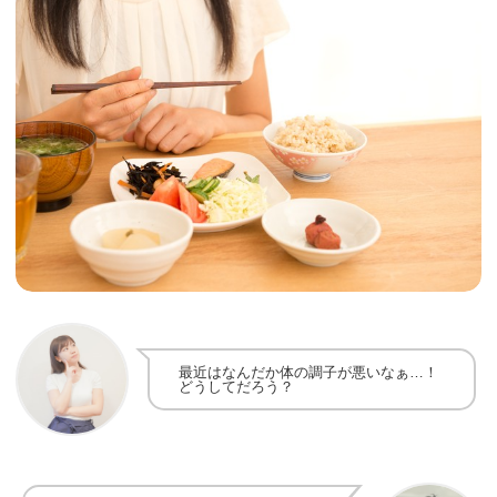
最近はなんだか体の調子が悪いなぁ…！
どうしてだろう？