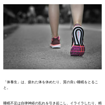
「体養生」は、疲れた体を休めたり、質の良い睡眠をとるこ
と。
睡眠不足は自律神経の乱れを引き起こし、イライラしたり、精