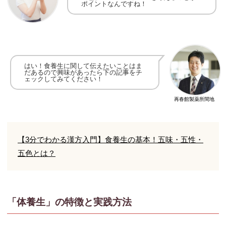
ポイントなんですね！
はい！食養生に関して伝えたいことはま
だあるので
興味があったら下の記事をチ
ェックしてみてください！
再春館製薬所間地
【3分でわかる漢方入門】食養生の基本！五味・五性・
五色とは？
「体養生」の特徴と実践方法