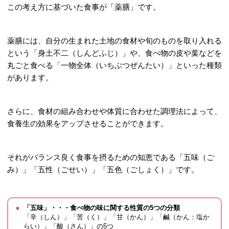
この考え方に基づいた食事が「薬膳」です。
薬膳には、自分の生まれた土地の食材や旬のものを取り入れる
という「身土不二（しんどふじ）」や、食べ物の皮や葉などを
丸ごと食べる「一物全体（いちぶつぜんたい）」といった種類
があります。
さらに、食材の組み合わせや体質に合わせた調理法によって、
食養生の効果をアップさせることができます。
それがバランス良く食事を摂るための知恵である「五味（ご
み）」「五性（ごせい）」「五色（ごしょく）」です。
「五味」・・・食べ物の味に関する性質の5つの分類
「辛（しん）」「苦（く）」「甘（かん）」「鹹（かん：塩か
らい）」「酸（さん）」の5つ