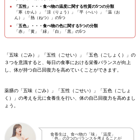
「五性」・・・食べ物の温度に関する性質の5つの分類
「寒（かん）」「涼（りょう）」「平（へい）」「温（お
ん）」「熱（ねつ）」の5つ
「
五色」・・・食べ物の色に関する5つの分類
「赤」「黄」「緑」「白」「黒」の5つ
「五味（ごみ）」「五性（ごせい）」「五色（ごしょく）」の
３つを意識すると、毎日の食事における栄養バランスが向上
し、体が持つ自己回復力を高めていくことができます。
薬膳の「五味（ごみ）」「五性（ごせい）」「五色（ごしょ
く）」の考えを元に食養生を行い、体の自己回復力を高めまし
ょう。
食養生は、食べ物の「味」「温度」
「色」の3つのバランスを考えることが