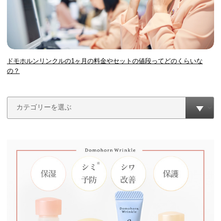
ドモホルンリンクルの1ヶ月の料金やセットの値段ってどのくらいな
の？