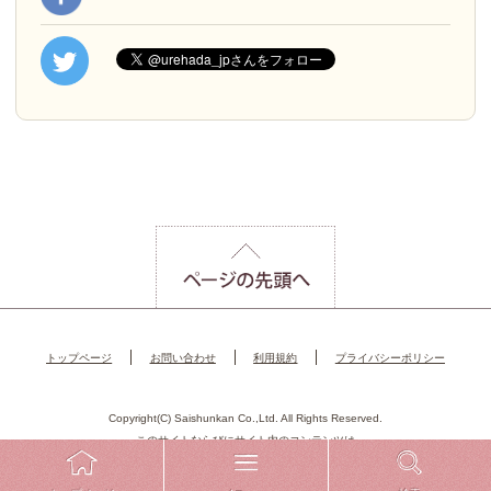
トップページ
お問い合わせ
利用規約
プライバシーポリシー
Copyright(C) Saishunkan Co.,Ltd. All Rights Reserved.
このサイトならびにサイト内のコンテンツは
再春館製薬所
によって運営されています。