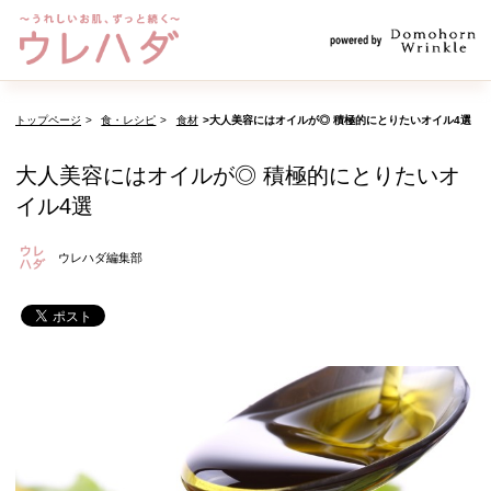
トップページ
食・レシピ
食材
大人美容にはオイルが◎ 積極的にとりたいオイル4選
大人美容にはオイルが◎ 積極的にとりたいオ
イル4選
ウレハダ編集部