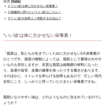
目次
[
hide
]
1
“いい油”は体に欠かせない栄養素！
2
積極的に摂りたい“いい油”はこちら！
3
“いい油”を効率よく摂取する方法は？
“いい油”は体に欠かせない栄養素！
「脂質は、私たちが生きていくために欠かせない5大栄養素の
ひとつです。脂質の種類によっては、脂肪として蓄積されやす
いものも存在しますが、良質な脂質は細胞膜の材料になった
り、血液や血管、皮膚の健康を保ったりする働きがあります。
そのほかに、ストレスを和らげる効果もあるので、忙しい現代
女性にこそ、しっかりと摂っていただきたい栄養素ですね」
脂肪になりやすい油は、どのようなものに含まれているのでし
ょうか？