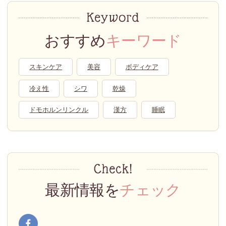
おすすめ
キーワード
スキンケア
美容
ボディケア
冷え性
シワ
乾燥
ドモホルンリンクル
漢方
睡眠
最新情報を
チェック