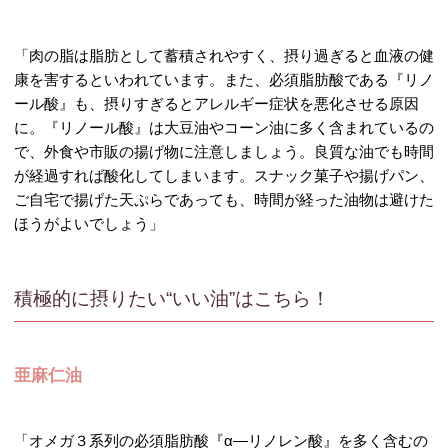
「肉の脂は脂肪として蓄積されやすく、摂り過ぎると血液の健
康を害するといわれています。また、必須脂肪酸である『リノ
ール酸』も、摂りすぎるとアレルギー症状を悪化させる原因
に。『リノール酸』は大豆油やコーン油に多く含まれているの
で、外食や市販の揚げ物に注意しましょう。良質な油でも時間
が経過すれば酸化してしまいます。スナック菓子や揚げパン、
ご自宅で揚げた天ぷらであっても、時間が経った油物は避けた
ほうがよいでしょう」
積極的に摂りたい“いい油”はこちら！
亜麻仁油
「オメガ３系列の必須脂肪酸『α―リノレン酸』を多く含むの