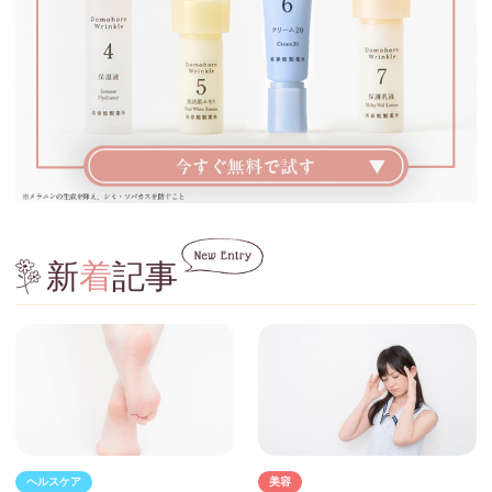
新
着
記事
ヘルスケア
美容