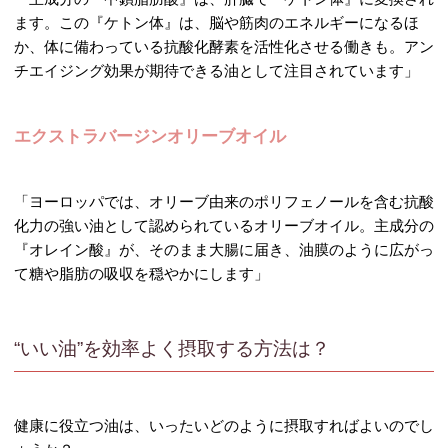
ます。この『ケトン体』は、脳や筋肉のエネルギーになるほ
か、体に備わっている抗酸化酵素を活性化させる働きも。アン
チエイジング効果が期待できる油として注目されています」
エクストラバージンオリーブオイル
「ヨーロッパでは、オリーブ由来のポリフェノールを含む抗酸
化力の強い油として認められているオリーブオイル。主成分の
『オレイン酸』が、そのまま大腸に届き、油膜のように広がっ
て糖や脂肪の吸収を穏やかにします」
“いい油”を効率よく摂取する方法は？
健康に役立つ油は、いったいどのように摂取すればよいのでし