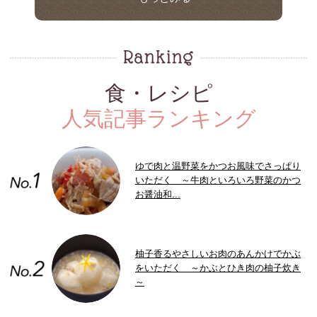
食・レシピ
人気記事ランキング
ゆで肉と温野菜をかつお風味でさっぱり
いただく ～牛肉といろいろ野菜のかつ
お醤油和...
柚子香るやさしいお肉のあんかけでかぶ
をいただく ～かぶとひき肉の柚子炊き
～