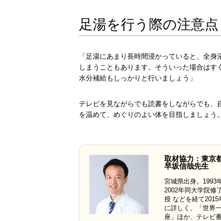
足湯を行う際の注意点
「足湯にあまり長時間浸かっていると、全身
しまうこともあります。そういった場合はす
水分補給もしっかりと行いましょう」
テレビを見ながらでも読書をしながらでも、
を温めて、めぐりのよい体を目指しましょう
取材協力：東京
早坂信哉先生
宮城県出身。199
2002年同大学院
授 などを経て20
に詳しく、「世界
座」ほか、テレビ