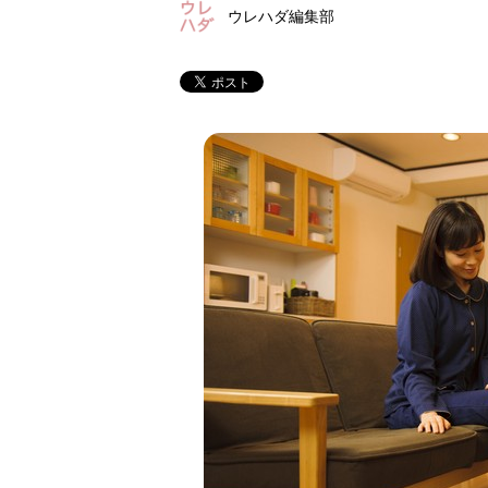
ウレハダ編集部