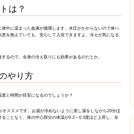
トは？
に体中に温まった血液が循環します。水圧がかからないので体へ
疾患を抱えていても、安心して入浴できますよ。冷えが気になる
進するので、全身の冷え取りにも効果があるのだとか。
のやり方
温度と時間が目安になるのでしょうか？
がオススメです。お湯が冷めないように差し湯をしながら20分ほ
ることなく、体の中心部分の体温が0.2～0.3度ほど上昇し、全