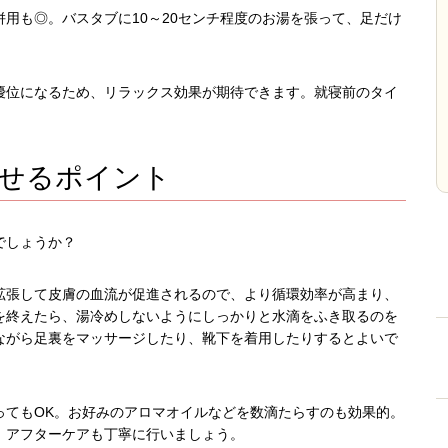
用も◎。バスタブに10～20センチ程度のお湯を張って、足だけ
優位になるため、リラックス効果が期待できます。就寝前のタイ
せるポイント
でしょうか？
拡張して皮膚の血流が促進されるので、より循環効率が高まり、
を終えたら、湯冷めしないようにしっかりと水滴をふき取るのを
ながら足裏をマッサージしたり、靴下を着用したりするとよいで
ってもOK。お好みのアロマオイルなどを数滴たらすのも効果的。
、アフターケアも丁寧に行いましょう。