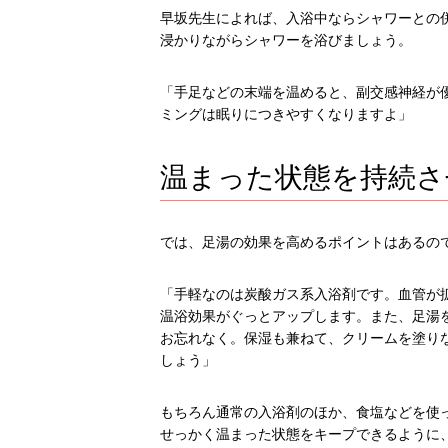
早坂先生によれば、入浴中ならシャワーとの併
浸かりながらシャワーを浴びましょう。
「手足などの末端を温めると、副交感神経が
ミングは眠りにつきやすくなりますよ」
温まった状態を持続さ
では、足湯の効果を高めるポイントはあるの
「手軽なのは炭酸ガス系入浴剤です。血管が
温浴効果がぐっとアップします。また、足湯
お忘れなく。保湿も兼ねて、クリームを塗り
しょう」
もちろん通常の入浴剤のほか、食塩などを使
せっかく温まった状態をキープできるように