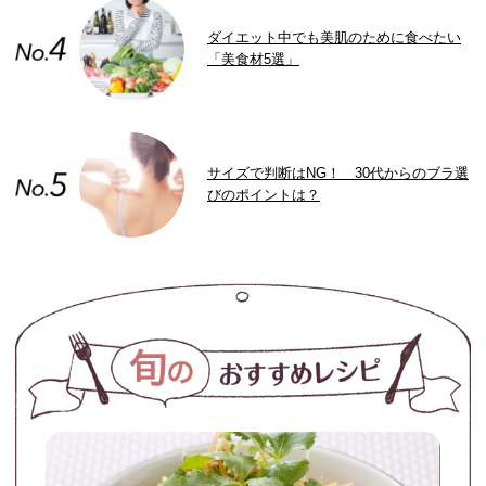
ダイエット中でも美肌のために食べたい
「美食材5選」
サイズで判断はNG！ 30代からのブラ選
びのポイントは？