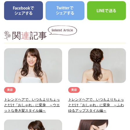
関
連
記事
美容
美容
トレンドヘアで、いつもよりちょっ
トレンドヘアで、いつもよりちょっ
とだけ「おしゃれ」に変身 ～ウエ
とだけ「おしゃれ」に変身 ～ふわ
ットな巻き髪スタイル編～
ゆるアップスタイル編～