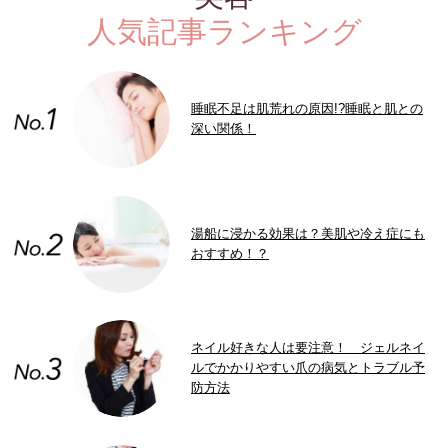
人気記事ランキング
睡眠不足は肌荒れの原因!?睡眠と肌との
深い関係！
湯船に浸かる効果は？美肌や冷え症にも
おすすめ！？
ネイル好きな人は要注意！ ジェルネイ
ルでかかりやすい爪の病気とトラブル予
防方法