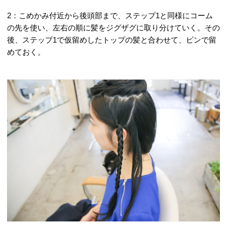
2：こめかみ付近から後頭部まで、ステップ1と同様にコーム
の先を使い、左右の順に髪をジグザグに取り分けていく。その
後、ステップ1で仮留めしたトップの髪と合わせて、ピンで留
めておく。