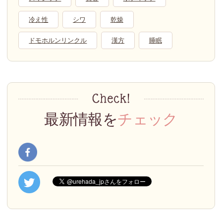
冷え性
シワ
乾燥
ドモホルンリンクル
漢方
睡眠
最新情報を
チェック