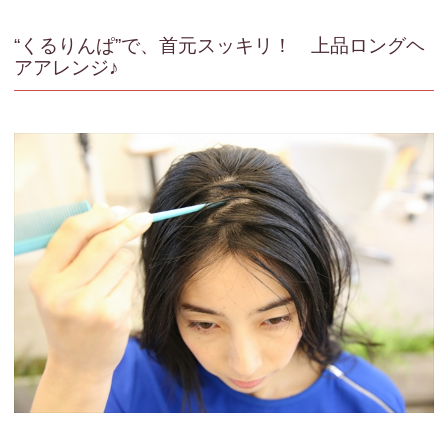
“くるりんぱ”で、首元スッキリ！ 上品ロングヘ
アアレンジ♪