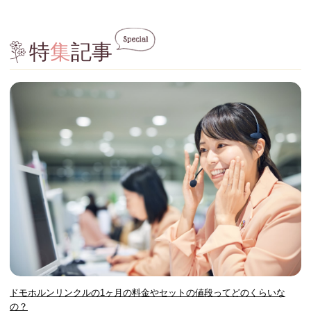
特
集
記事
ドモホルンリンクルの1ヶ月の料金やセットの値段ってどのくらいな
の？