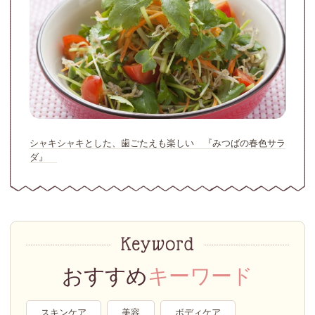
シャキシャキとした、歯ごたえも楽しい 『みつばの春色サラ
ダ』
おすすめ
キーワード
スキンケア
美容
ボディケア