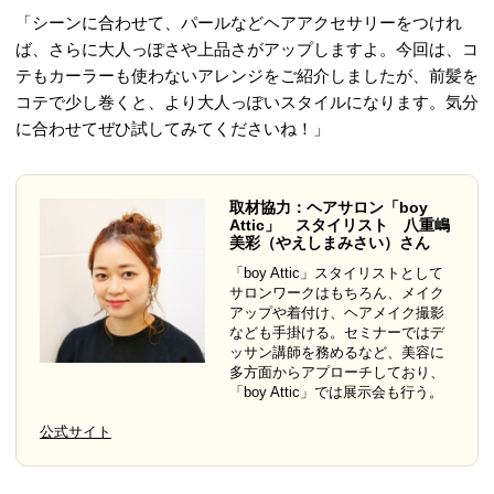
「シーンに合わせて、パールなどヘアアクセサリーをつけれ
ば、さらに大人っぽさや上品さがアップしますよ。今回は、コ
テもカーラーも使わないアレンジをご紹介しましたが、前髪を
コテで少し巻くと、より大人っぽいスタイルになります。気分
に合わせてぜひ試してみてくださいね！」
取材協力：ヘアサロン「boy
Attic」 スタイリスト 八重嶋
美彩（やえしまみさい）さん
「boy Attic」スタイリストとして
サロンワークはもちろん、メイク
アップや着付け、ヘアメイク撮影
なども手掛ける。セミナーではデ
ッサン講師を務めるなど、美容に
多方面からアプローチしており、
「boy Attic」では展示会も行う。
公式サイト