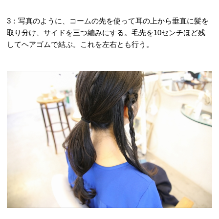
3：写真のように、コームの先を使って耳の上から垂直に髪を
取り分け、サイドを三つ編みにする。毛先を10センチほど残
してヘアゴムで結ぶ。これを左右とも行う。