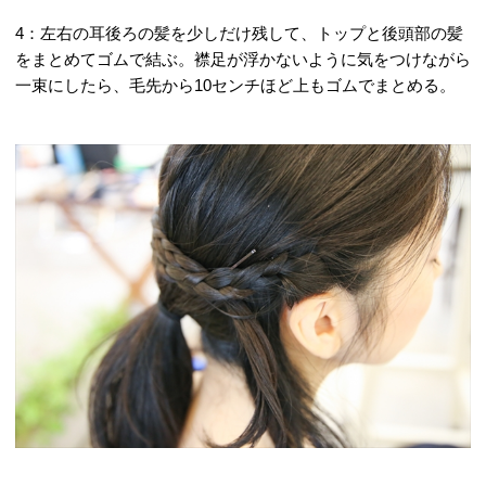
4：左右の耳後ろの髪を少しだけ残して、トップと後頭部の髪
をまとめてゴムで結ぶ。襟足が浮かないように気をつけながら
一束にしたら、毛先から10センチほど上もゴムでまとめる。