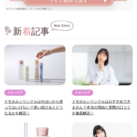
新
着
記事
スキンケア
スキンケア
ドモホルンリンクルはやばいから使
ドモホルンリンクルはおすすめでき
ってはいけない？使い続けるとどう
ません？本当の理由と実際の口コミ
なるかを解説！
を徹底解説！