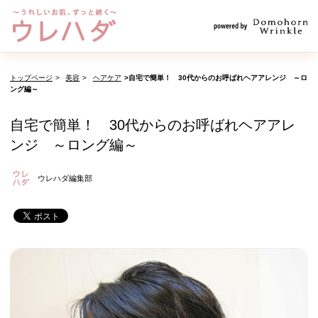
トップページ
美容
ヘアケア
自宅で簡単！ 30代からのお呼ばれヘアアレンジ ～ロ
ング編～
自宅で簡単！ 30代からのお呼ばれヘアアレ
ンジ ～ロング編～
ウレハダ編集部