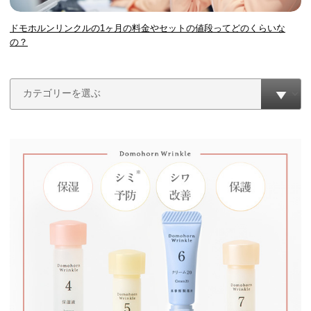
ドモホルンリンクルの1ヶ月の料金やセットの値段ってどのくらいな
の？