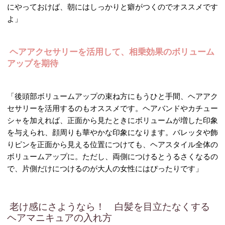
にやっておけば、朝にはしっかりと癖がつくのでオススメです
よ」
ヘアアクセサリーを活用して、相乗効果のボリューム
アップを期待
「後頭部ボリュームアップの束ね方にもうひと手間、ヘアアク
セサリーを活用するのもオススメです。ヘアバンドやカチュー
シャを加えれば、正面から見たときにボリュームが増した印象
を与えられ、顔周りも華やかな印象になります。バレッタや飾
りピンを正面から見える位置につけても、ヘアスタイル全体の
ボリュームアップに。ただし、両側につけるとうるさくなるの
で、片側だけにつけるのが大人の女性にはぴったりです」
老け感にさようなら！ 白髪を目立たなくする
ヘアマニキュアの入れ方