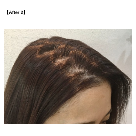
【After 2】