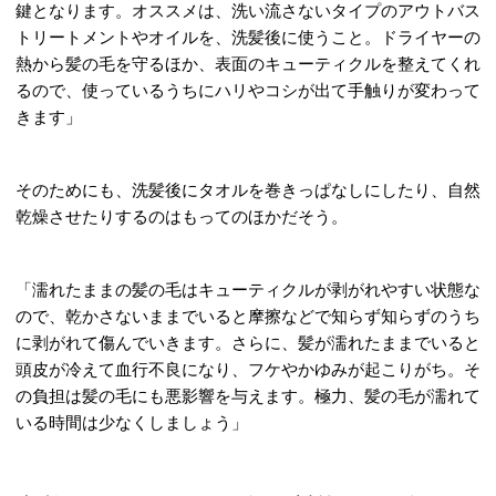
鍵となります。オススメは、洗い流さないタイプのアウトバス
トリートメントやオイルを、洗髪後に使うこと。ドライヤーの
熱から髪の毛を守るほか、表面のキューティクルを整えてくれ
るので、使っているうちにハリやコシが出て手触りが変わって
きます」
そのためにも、洗髪後にタオルを巻きっぱなしにしたり、自然
乾燥させたりするのはもってのほかだそう。
「濡れたままの髪の毛はキューティクルが剥がれやすい状態な
ので、乾かさないままでいると摩擦などで知らず知らずのうち
に剥がれて傷んでいきます。さらに、髪が濡れたままでいると
頭皮が冷えて血行不良になり、フケやかゆみが起こりがち。そ
の負担は髪の毛にも悪影響を与えます。極力、髪の毛が濡れて
いる時間は少なくしましょう」