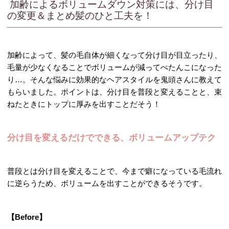
加齢によるボリュームダウン対策には、分け目
の変更＆まとめ髪のひと工夫を！
加齢によって、髪の毛自体が細くなって分け目が目立ったり、
毛量が少なくなることでボリュームが減ってぺたんこになった
り…。そんな悩みに効果的なヘアスタイルを鬼頭さんに教えて
もらいました。ポイントは、分け目を普段と変えることと、束
ねたときにトップに厚みを出すことだそう！
分け目を変えるだけでできる、ボリュームアップテク
普段とは分け目を変えることで、今まで癖になっている毛流れ
に逆らうため、ボリュームを出すことができるそうです。
【Before】