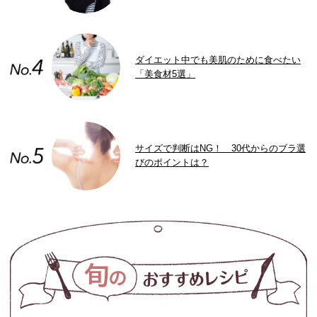
ダイエット中でも美肌のために食べたい
「美食材5選」
サイズで判断はNG！ 30代からのブラ選
びのポイントは？