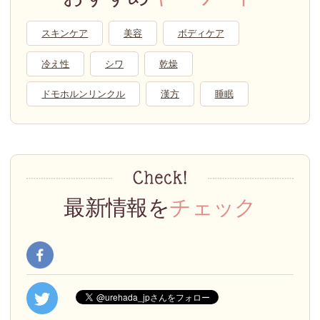
スキンケア
美容
ボディケア
冷え性
シワ
乾燥
ドモホルンリンクル
漢方
睡眠
最新情報を
チェック