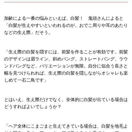
加齢による一番の悩みといえば、白髪！ 鬼頭さんによると
「白髪が生えやすいといわれるのが、おでこ周りや耳のあたり
などの生え際」だそう。
「生え際の白髪を隠すには、前髪を作ることが有効です。前髪
のデザインは眉ライン、斜めバング、ストレートバング、ラウ
ンドバングなど、バリエーションが無限。自分に似合う長さと
幅を見つけられれば、生え際の白髪を隠しながらオシャレも楽
しめて一石二鳥です」
とはいえ、生え際だけでなく、全体的に白髪が出ている場合は
どうすればよいでしょうか？
「ヘア全体にこまごまと生えてきている場合は、白髪を地毛よ