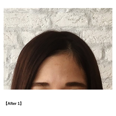
【After 1】