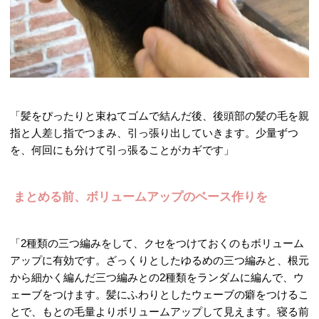
「髪をぴったりと束ねてゴムで結んだ後、後頭部の髪の毛を親
指と人差し指でつまみ、引っ張り出していきます。少量ずつ
を、何回にも分けて引っ張ることがカギです」
まとめる前、ボリュームアップのベース作りを
「2種類の三つ編みをして、クセをつけておくのもボリューム
アップに有効です。ざっくりとしたゆるめの三つ編みと、根元
から細かく編んだ三つ編みとの2種類をランダムに編んで、ウ
ェーブをつけます。髪にふわりとしたウェーブの癖をつけるこ
とで、もとの毛量よりボリュームアップして見えます。寝る前