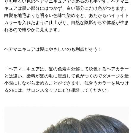
りも明るい色のヘアマニキュアで染めるのも手です。ヘアマニ
キュアは黒い部分にはつかず、白い部分にだけ色がつきます。
白髪を地毛よりも明るい色味で染めると、あたかもハイライト
カラーを入れたように仕上がり、自然な陰影から立体感が生ま
れるので軽やかに見えます」
ヘアマニキュアは髪にやさしいのも利点だそう！
「ヘアマニキュアは、髪の色素を分解して脱色するヘアカラー
とは違い、染料が髪の毛に浸透して色がつくのでダメージを最
小限にしながら染めることができます。似合うカラーを見つけ
るのには、サロンスタッフにぜひ相談してください」