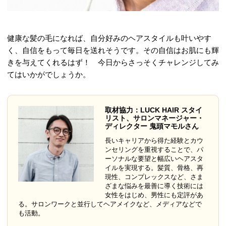
健康な髪の毛になれば、自分好みのヘアスタイルも叶いやす
く、自信をもって毎日を送れそうです。その自信はお肌にも輝
きを与えてくれるはず！ 今日からさっそくチャレンジしてみ
てはいかがでしょうか。
取材協力：LUCK HAIR スタイ
リスト、サロンマネージャー・
ディレクター 鬼頭マモルさん
長いキャリアから得た経験とカウ
ンセリングを重視することで、パ
ーソナルな要望と幅広いヘアスタ
イルを実現する。髪質、骨格、再
現性、コンプレックスなど、さま
ざまな悩みを最善に導く技術には
女性をはじめ、男性にも定評があ
る。サロンワークと並行してヘアメイクなど、メディアなどで
も活動。