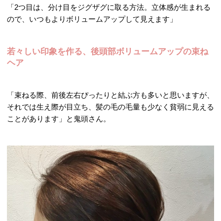
「2つ目は、分け目をジグザグに取る方法。立体感が生まれる
ので、いつもよりボリュームアップして見えます」
若々しい印象を作る、後頭部ボリュームアップの束ね
ヘア
「束ねる際、前後左右ぴったりと結ぶ方も多いと思いますが、
それでは生え際が目立ち、髪の毛の毛量も少なく貧弱に見える
ことがあります」と鬼頭さん。