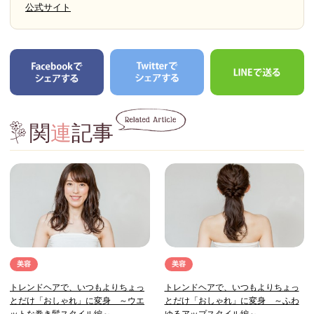
公式サイト
関
連
記事
美容
美容
トレンドヘアで、いつもよりちょっ
トレンドヘアで、いつもよりちょっ
とだけ「おしゃれ」に変身 ～ウエ
とだけ「おしゃれ」に変身 ～ふわ
ットな巻き髪スタイル編～
ゆるアップスタイル編～