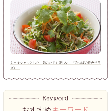
シャキシャキとした、歯ごたえも楽しい 『みつばの春色サラ
ダ』
おすすめ
キーワード