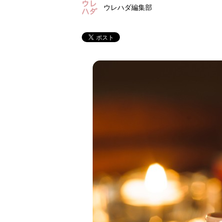
ウレハダ編集部