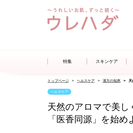
特集
スキンケア
トップページ
ヘルスケア
漢方の知恵
天
ヘルスケア
天然のアロマで美し
「医香同源」を始め