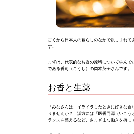
古くから日本人の暮らしのなかで親しまれて
す。
まずは、代表的なお香の原料について学んで
である香司（こうし）の岡本英子さんです。
お香と生薬
「みなさんは、イライラしたときに好きな香
りませんか？ 漢方には『医香同源（いこう
ランスを整えるなど、さまざまな働きを持っ