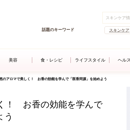
話題のキーワード
スキンケア
美容
食・レシピ
ライフスタイル
ヘル
然のアロマで美しく！ お香の効能を学んで「医香同源」を始めよう
く！ お香の効能を学んで
よう