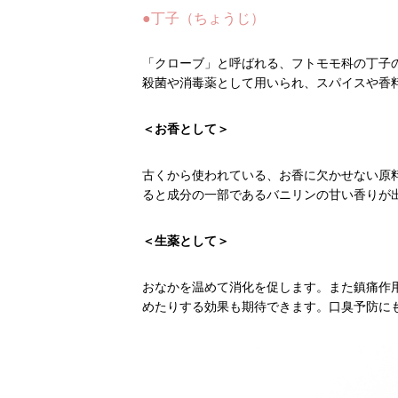
●丁子（ちょうじ）
「クローブ」と呼ばれる、フトモモ科の丁子
殺菌や消毒薬として用いられ、スパイスや香
＜お香として＞
古くから使われている、お香に欠かせない原
ると成分の一部であるバニリンの甘い香りが
＜生薬として＞
おなかを温めて消化を促します。また鎮痛作
めたりする効果も期待できます。口臭予防に