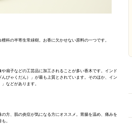
白檀科の半寄生常緑樹。お香に欠かせない原料の一つです。
像や扇子などの工芸品に加工されることが多い香木です。インド
ざんびゃくだん）」が最も上質とされています。そのほか、イン
）」などがあります。
味の方、肌の炎症が気になる方にオススメ。胃腸を温め、痛みを
善も。