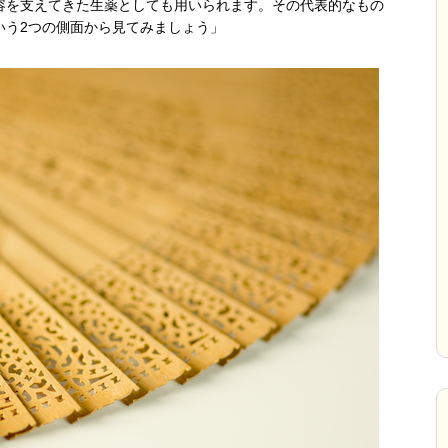
容を支えてきた生薬としても用いられます。その代表的なもの
いう2つの側面から見てみましょう」