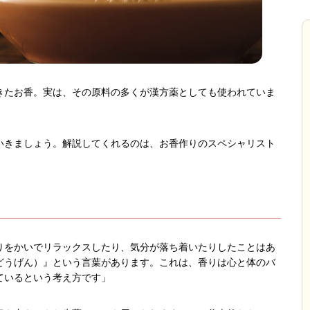
きたお香。実は、その原料の多くが漢方薬としても使われていま
いきましょう。解説してくれるのは、お香作りのスペシャリスト
りをかいでリラックスしたり、気分が落ち着いたりしたことはあ
どうげん）』という言葉があります。これは、香りは心と体のバ
ているという考え方です」