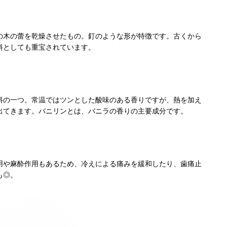
の木の蕾を乾燥させたもの。釘のような形が特徴です。古くから
料としても重宝されています。
料の一つ。常温ではツンとした酸味のある香りですが、熱を加え
出てきます。バニリンとは、バニラの香りの主要成分です。
用や麻酔作用もあるため、冷えによる痛みを緩和したり、歯痛止
も◎。