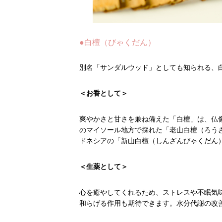
●白檀（びゃくだん）
別名「サンダルウッド」としても知られる、
＜お香として＞
爽やかさと甘さを兼ね備えた「白檀」は、仏
のマイソール地方で採れた「老山白檀（ろう
ドネシアの「新山白檀（しんざんびゃくだん
＜生薬として＞
心を癒やしてくれるため、ストレスや不眠気
和らげる作用も期待できます。水分代謝の改