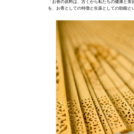
「お香の原料は、古くから私たちの健康と美
を、お香としての特徴と生薬としての効能と