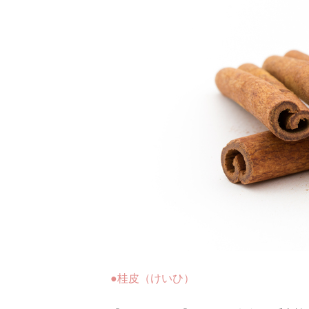
●桂皮（けいひ）