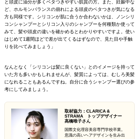
と頭皮に油分が多くベタつきやすい肌質の方。また、妊娠中な
ど、ホルモンバランスの崩れによる頭皮のベタつきが気になる
方も同様です。シリコンが肌に合うか合わないかは、ノンシリ
コンシャンプーとシリコン入りのシャンプーを何種類か使って
みて、髪や頭皮の違いを確かめるとわかりやすいですよ。使い
はじめて1週間ほどで差が出てくるはずなので、見た目や手触
りを比べてみましょう」
なんとなく「シリコンは髪に良くない」とのイメージを持って
いた方も多いかもしれませんが、髪質によっては、むしろ美髪
になれることもあるんですね。自分に合うシャンプー選びの参
考にしてみましょう。
取材協力：CLARICA &
STRAMA トップデザイナー
高橋唯子さん
国際文化理容美容専門学校卒業。
意識の高いヘアデザインを生み出