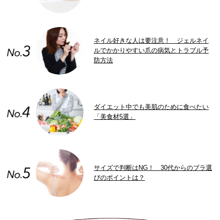
ネイル好きな人は要注意！ ジェルネイ
ルでかかりやすい爪の病気とトラブル予
防方法
ダイエット中でも美肌のために食べたい
「美食材5選」
サイズで判断はNG！ 30代からのブラ選
びのポイントは？