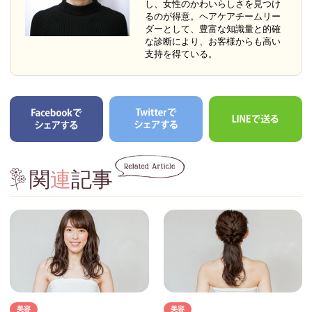
し、女性のかわいらしさを見つけ
るのが得意。ヘアケアチームリー
ダーとして、豊富な知識量と的確
な診断により、お客様からも高い
支持を得ている。
関
連
記事
美容
美容