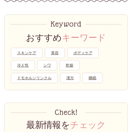
おすすめ
キーワード
スキンケア
美容
ボディケア
冷え性
シワ
乾燥
ドモホルンリンクル
漢方
睡眠
最新情報を
チェック