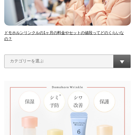
ドモホルンリンクルの1ヶ月の料金やセットの値段ってどのくらいな
の？