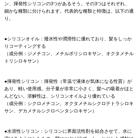
ン、揮発性シリコンの3つがあるそう。その3つはそれぞれ、
細かな種類に分けられます。代表的な種類と特徴は、以下の通
り。
●シリコンオイル：撥水性や潤滑性に優れており、髪をしっか
りコーティングする
（成分例：ジメチコン、メチルポリシロキサン、オクタメチル
トリシロキサン）
●揮発性シリコン：揮発性（常温で液体が気体になる性質）が
あり、軽い使用感。分子量が非常に小さく、髪への吸着がほと
んどない。溶解性は、シリコンオイルより優れている
（成分例：シクロメチコン、オクタメチルシクロテトラシロキ
サン、デカメチルシクロペンタシロキサン）
●水溶性シリコン：シリコンに界面活性剤を結合させて、水に