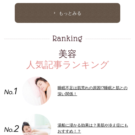
もっとみる
美容
人気記事ランキング
睡眠不足は肌荒れの原因!?睡眠と肌との
深い関係！
湯船に浸かる効果は？美肌や冷え症にも
おすすめ！？