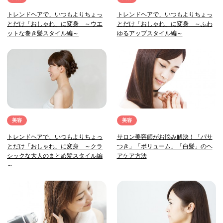
トレンドヘアで、いつもよりちょっ
トレンドヘアで、いつもよりちょっ
とだけ「おしゃれ」に変身 ～ウエ
とだけ「おしゃれ」に変身 ～ふわ
ットな巻き髪スタイル編～
ゆるアップスタイル編～
美容
美容
トレンドヘアで、いつもよりちょっ
サロン美容師がお悩み解決！「パサ
とだけ「おしゃれ」に変身 ～クラ
つき」「ボリューム」「白髪」のヘ
シックな大人のまとめ髪スタイル編
アケア方法
～