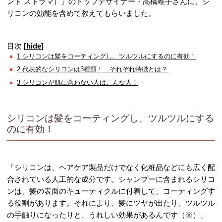
ンド ストラマ）」のトップデザイナー・高橋唯子さんに、シ
リコンの効能を含めて教えてもらいました。
目次
[
hide
]
1
シリコンは髪をコーティングし、ツルツルにするのに有効！
2
代表的なシリコンは3種類！ それぞれ特徴とは？
3
シリコンが肌に合わない人はこんな人！
シリコンは髪をコーティングし、ツルツルにする
のに有効！
「シリコンは、ヘアケア製品だけでなく化粧品などにも広く配
合されている人工的な成分です。シャンプーに含まれるシリコ
ンは、髪の表面のキューティクルに付着して、コーティングす
る役割があります。それにより、髪にツヤが出たり、ツルツル
の手触りになったりと、うれしい効果があるんです（※）」