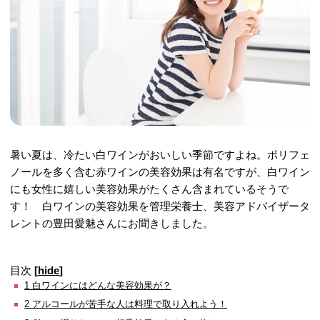
暑い夏は、冷たい白ワインがおいしい季節ですよね。ポリフェ
ノールを多く含む赤ワインの美容効果は有名ですが、白ワイン
にも女性に嬉しい美容効果がたくさん含まれているそうで
す！ 白ワインの美容効果を管理栄養士、美容アドバイザータ
レントの豊田愛魅さんにお聞きしました。
目次
[
hide
]
1
白ワインにはどんな美容効果が？
2
アルコールが苦手な人は料理で取り入れよう！