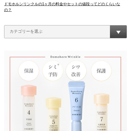
ドモホルンリンクルの1ヶ月の料金やセットの値段ってどのくらいな
の？