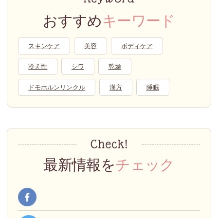
おすすめ
キーワード
スキンケア
美容
ボディケア
冷え性
シワ
乾燥
ドモホルンリンクル
漢方
睡眠
最新情報を
チェック