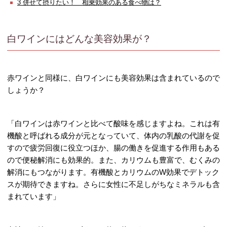
3
併せて摂りたい！ 相乗効果のある食べ物は？
白ワインにはどんな美容効果が？
赤ワインと同様に、白ワインにも美容効果は含まれているので
しょうか？
「白ワインは赤ワインと比べて酸味を感じますよね。これは有
機酸と呼ばれる成分が元となっていて、体内の乳酸の代謝を促
すので疲労回復に役立つほか、腸の働きを促進する作用もある
ので便秘解消にも効果的。また、カリウムも豊富で、むくみの
解消にもつながります。有機酸とカリウムのW効果でデトック
スが期待できますね。さらに女性に不足しがちなミネラルも含
まれています」