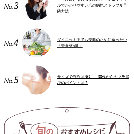
ルでかかりやすい爪の病気とトラブル予
防方法
ダイエット中でも美肌のために食べたい
「美食材5選」
サイズで判断はNG！ 30代からのブラ選
びのポイントは？