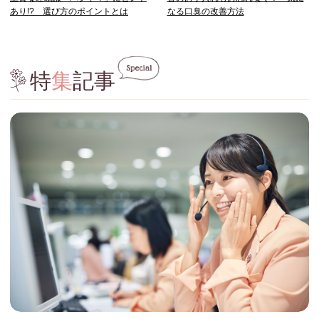
あり!? 選び方のポイントとは
なる口臭の改善方法
特
集
記事