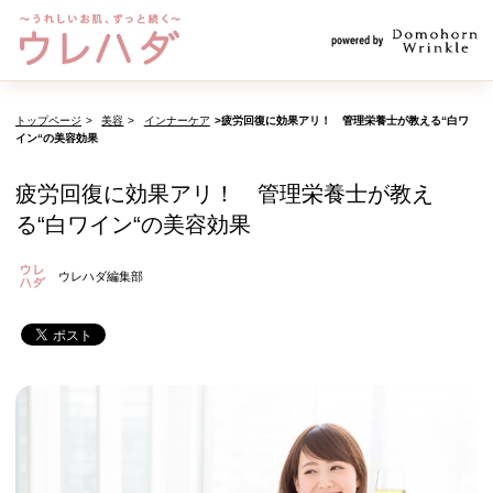
トップページ
美容
インナーケア
疲労回復に効果アリ！ 管理栄養士が教える“白ワ
イン“の美容効果
疲労回復に効果アリ！ 管理栄養士が教え
る“白ワイン“の美容効果
ウレハダ編集部