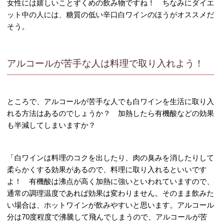
女性には嬉しいことずくめの飲み物ですね！ ちなみにダイエ
ット中の人には、糖質の低い辛口白ワインのほうがオススメだ
そう。
アルコールが苦手な人は料理で取り入れよう！
ところで、アルコールが苦手な人でも白ワインを生活に取り入
れる方法はあるのでしょうか？ 加熱したら有機酸などの効果
も半減してしまいますか？
「白ワインは料理のコクを出したり、肉の臭みを消したりして
柔らかくする効果があるので、料理に取り入れるといいです
よ！ 有機酸は沸点が高く加熱に強いといわれていますので、
通常の調理温度であれば効果は変わりません。そのまま飲みた
い場合は、ホットワインが飲みやすいと思います。アルコール
分は70度程度で沸騰して飛んでしまうので、アルコールが苦