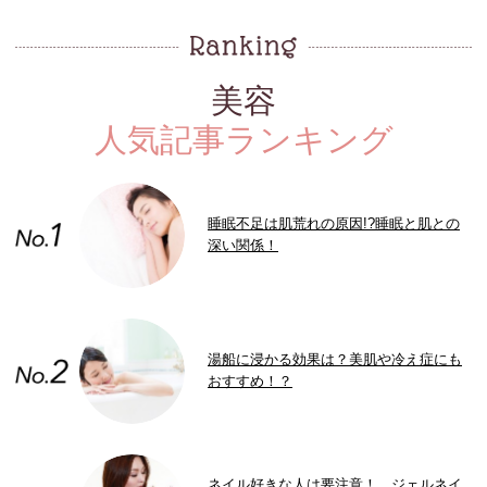
美容
人気記事ランキング
睡眠不足は肌荒れの原因!?睡眠と肌との
深い関係！
湯船に浸かる効果は？美肌や冷え症にも
おすすめ！？
ネイル好きな人は要注意！ ジェルネイ