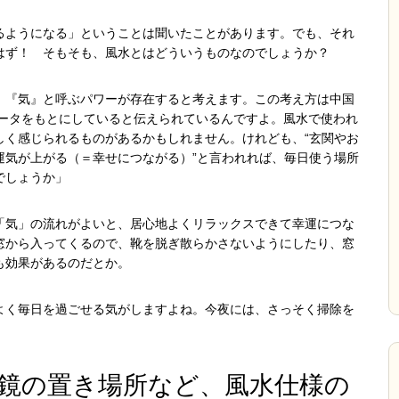
るようになる」ということは聞いたことがあります。でも、それ
はず！ そもそも、風水とはどういうものなのでしょうか？
、『気』と呼ぶパワーが存在すると考えます。この考え方は中国
データをもとにしていると伝えられているんですよ。風水で使われ
しく感じられるものがあるかもしれません。けれども、“玄関やお
運気が上がる（＝幸せにつながる）”と言われれば、毎日使う場所
でしょうか」
「気」の流れがよいと、居心地よくリラックスできて幸運につな
窓から入ってくるので、靴を脱ぎ散らかさないようにしたり、窓
も効果があるのだとか。
よく毎日を過ごせる気がしますよね。今夜には、さっそく掃除を
鏡の置き場所など、風水仕様の