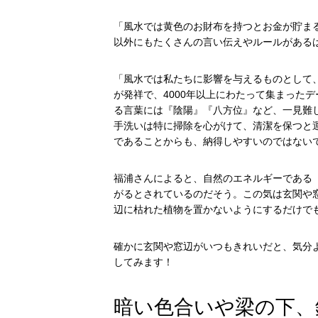
「風水では黄色のお財布を持つとお金が貯ま
以外にもたくさんの言い伝えやルールがある
「風水では私たちに影響を与えるものとして
が発祥で、4000年以上にわたって集まった
る言葉には『陰陽』『八方位』など、一見難
手洗いは特に掃除を心がけて、清潔を保つと
であることからも、納得しやすいのではない
福浦さんによると、自然のエネルギーである
がるとされているのだそう。この気は玄関や
辺に枯れた植物を置かないようにするだけで
確かに玄関や窓辺がいつもきれいだと、気分
してみます！
暗い色合いや梁の下、