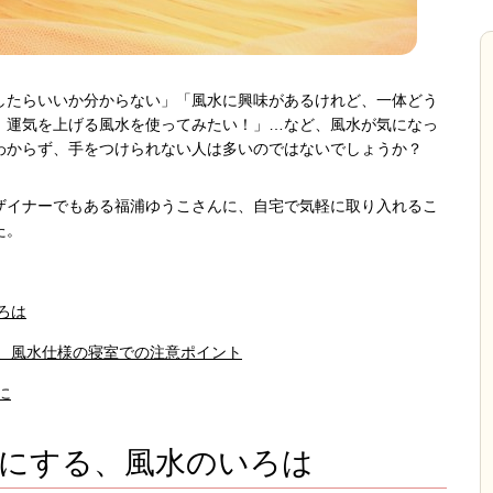
したらいいか分からない」「風水に興味があるけれど、一体どう
、運気を上げる風水を使ってみたい！」…など、風水が気になっ
わからず、手をつけられない人は多いのではないでしょうか？
ザイナーでもある福浦ゆうこさんに、自宅で気軽に取り入れるこ
た。
ろは
、風水仕様の寝室での注意ポイント
に
にする、風水のいろは