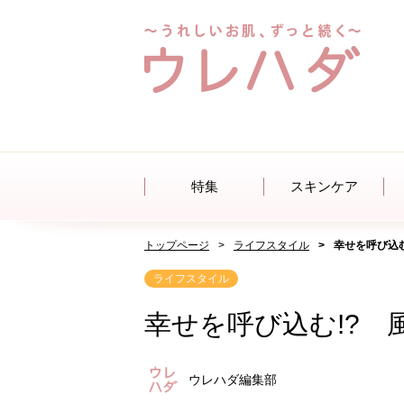
特集
スキンケア
トップページ
ライフスタイル
幸せを呼び込
ライフスタイル
幸せを呼び込む!?
ウレハダ編集部