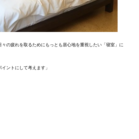
日々の疲れを取るためにもっとも居心地を重視したい「寝室」に
ポイントにして考えます」