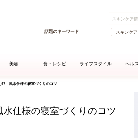
話題のキーワード
スキンケア
美容
食・レシピ
ライフスタイル
ヘル
む!? 風水仕様の寝室づくりのコツ
 風水仕様の寝室づくりのコツ