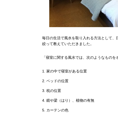
毎日の生活で風水を取り入れる方法として、
絞って教えていただきました。
「寝室に関する風水では、次のようなものを
家の中で寝室がある位置
ベッドの位置
枕の位置
鏡や梁（はり）、植物の有無
カーテンの色