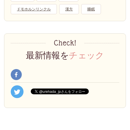
ドモホルンリンクル
漢方
睡眠
最新情報を
チェック