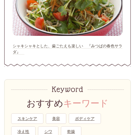
シャキシャキとした、歯ごたえも楽しい 『みつばの春色サラ
ダ』
おすすめ
キーワード
スキンケア
美容
ボディケア
冷え性
シワ
乾燥