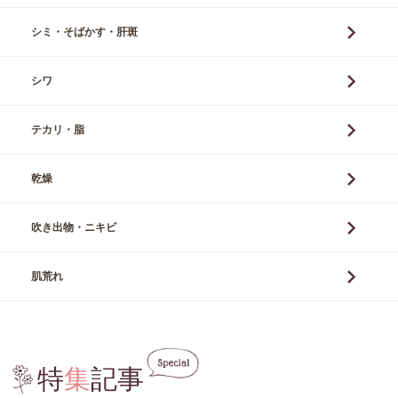
シミ・そばかす・肝斑
シワ
テカリ・脂
乾燥
吹き出物・ニキビ
肌荒れ
特
集
記事