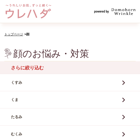
トップページ
顔
顔のお悩み・対策
さらに絞り込む
くすみ
くま
たるみ
むくみ