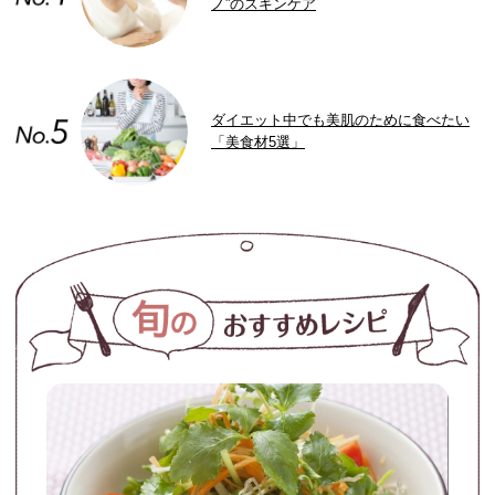
ノ”のスキンケア
ダイエット中でも美肌のために食べたい
「美食材5選」