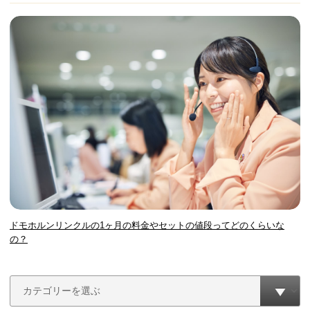
ドモホルンリンクルの1ヶ月の料金やセットの値段ってどのくらいな
の？