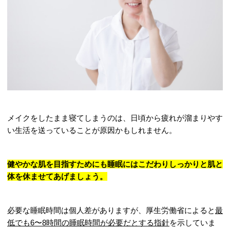
メイクをしたまま寝てしまうのは、日頃から疲れが溜まりやす
い生活を送っていることが原因かもしれません。
健やかな肌を目指すためにも睡眠にはこだわりしっかりと肌と
体を休ませてあげましょう。
必要な睡眠時間は個人差がありますが、
厚生労働省
によると
最
低でも6〜8時間の睡眠時間が必要だとする指針
を示していま