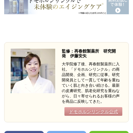
監修：再春館製薬所 研究開
発 伊藤安矢
大学院修了後、再春館製薬所に入
社。「ドモホルンリンクル」の商
品開発、企画、研究に従事。研究
開発員として一貫して年齢を重ね
ていく肌と向き合い続ける。最新
の皮膚研究、肌老化研究を重ねな
がら、日々寄せられるお客様の声
を商品に反映してきた。
ドモホルンリンクル公式