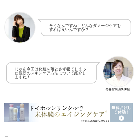
そうなんですね！
どんなダメージケアを
すれば良いんですか？
じゃあ今回は化粧を落とさず寝てしまっ
た翌朝の
スキンケア方法について紹介し
ますね！
再春館製薬所伊藤