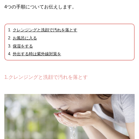
4つの手順についてお伝えします。
クレンジングと洗顔で汚れを落とす
お風呂に入る
保湿をする
外出する時は紫外線対策を
1.クレンジングと洗顔で汚れを落とす