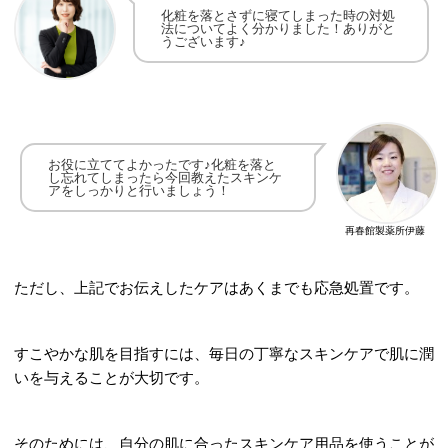
化粧を落とさずに寝てしまった時の対処
法についてよく分かりました！
ありがと
うございます♪
お役に立ててよかったです♪
化粧を落と
し忘れてしまったら
今回教えたスキンケ
アをしっかりと行いましょう！
再春館製薬所伊藤
ただし、上記でお伝えしたケアはあくまでも応急処置です。
すこやかな肌を目指すには、毎日の丁寧なスキンケアで肌に潤
いを与えることが大切です。
そのためには、自分の肌に合ったスキンケア用品を使うことが