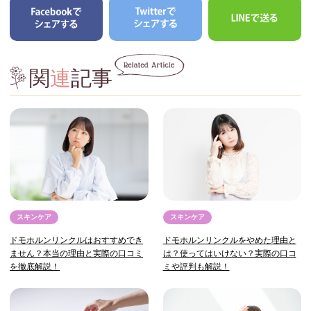
関
連
記事
スキンケア
スキンケア
ドモホルンリンクルはおすすめでき
ドモホルンリンクルをやめた理由と
ません？本当の理由と実際の口コミ
は？使ってはいけない？実際の口コ
を徹底解説！
ミや評判も解説！