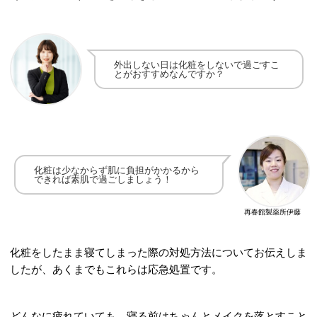
外出しない日は化粧をしないで
過ごすこ
とがおすすめなんですか？
化粧は少なからず肌に負担がかかるから
できれば素肌で過ごしましょう！
再春館製薬所伊藤
化粧をしたまま寝てしまった際の対処方法についてお伝えしま
したが、あくまでもこれらは応急処置です。
どんなに疲れていても、寝る前はちゃんとメイクを落とすこと