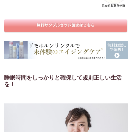
再春館製薬所伊藤
睡眠時間をしっかりと確保して規則正しい生活
を！