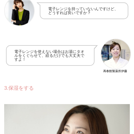
電子レンジを持っていないんですけど、
どうすれば良いですか？
電子レンジを使えない場合はお湯にタオ
ルをくぐらせて、絞るだけでも大丈夫で
すよ！
再春館製薬所伊藤
3.保湿をする