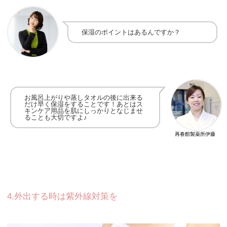
保湿のポイントはあるんですか？
お風呂上がりや蒸しタオルの後に出来る
だけ早く保湿をすることです！あとはス
キンケア用品を肌にしっかりとなじませ
ることも大切ですよ♪
再春館製薬所伊藤
4.外出する時は紫外線対策を