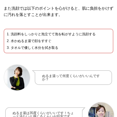
また洗顔では以下のポイントを心がけると、肌に負担をかけず
に汚れを落とすことが出来ます。
洗顔料をしっかりと泡立てて泡を転がすように洗顔する
水かぬるま湯で顔をすすぐ
タオルで優しく水分を拭き取る
ぬるま湯って何度くらいがいいんです
か？
ぬるま湯は35度くらいがいいです！ちょ
っと冷たいと感じるくらいが目安です