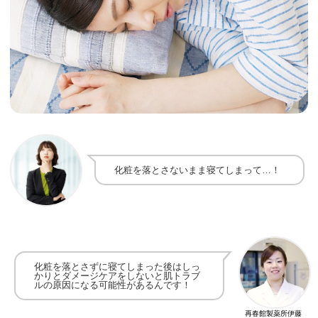
化粧を落とさないまま寝てしまって…！
化粧を落とさずに寝てしまった後は
しっ
かりとダメージケアをしないと
肌トラブ
ルの原因になる可能性があるんです！
再春館製薬所伊藤