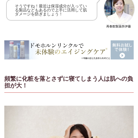
そうですね！最近は保湿成分が入ってい
る製品などもあるので上手に活用して肌
ダメージを防ぎましょう！
再春館製薬所伊藤
頻繁に化粧を落とさずに寝てしまう人は肌への負
担が大！