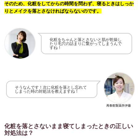
そのため、化粧をしてからの時間を問わず、寝るときはしっか
りとメイクを落とさなければならないのです。
化粧をちゃんと落とさないと肌が乾燥し
たり毛穴の詰まりに繋がってしまうんで
すね！
そうなんです！次に化粧を落とし忘れて
しまった時の対処法を教えますね！
再春館製薬所伊藤
化粧を落とさないまま寝てしまったときの正しい
対処法は？