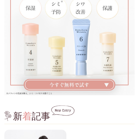
新
着
記事