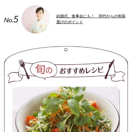
結婚式、食事会にも！ 30代からの和装
選びのポイント