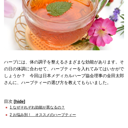
ハーブには、体の調子を整えるさまざまな効能があります。そ
の日の体調に合わせて、ハーブティーを入れてみてはいかがで
しょうか？ 今回は日本メディカルハーブ協会理事の金田太郎
さんに、ハーブティーの選び方を教えてもらいました。
目次
[
hide
]
1
なぜそれぞれ効能が異なるの？
2
お悩み別！ オススメのハーブティー