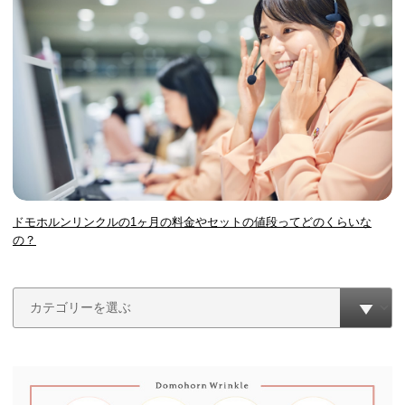
ドモホルンリンクルの1ヶ月の料金やセットの値段ってどのくらいな
の？