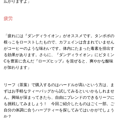
広がりますよ」
疲労
「疲れには『ダンディライオン』がオススメです。タンポポの
根っこをローストしたもので、カフェインは含まれていません
がコーヒーのような味わいです。体内にたまった毒素を排出す
る効果があります。さらに、『ダンディライオン』にビタミン
Cを豊富に含んだ『ローズヒップ』を混ぜると、爽やかな酸味
が加わります」
リーフ（茶葉）で購入するのはハードルが高いという方は、ま
ずはお手軽なティーバッグから試してみるといいかもしれませ
ん。興味が深まってきたら、自由にブレンドのできるリーフに
も挑戦してみましょう！ 今回ご紹介したものはごく一部。ご
自分の体調に合うハーブティーを探してみてはいかがでしょう
か？