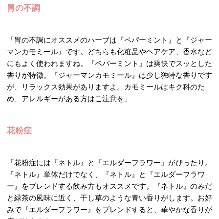
胃の不調
「胃の不調にオススメのハーブは『ペパーミント』と『ジャー
マンカモミール』です。どちらも化粧品やヘアケア、香水など
にもよく使われますね。『ペパーミント』は爽快でスッとした
香りが特徴。『ジャーマンカモミール』は少し独特な香りです
が、リラックス効果がありますよ。カモミールはキク科のた
め、アレルギーがある方はご注意を」
花粉症
「花粉症には『ネトル』と『エルダーフラワー』がぴったり。
『ネトル』単体だけでなく、『ネトル』と『エルダーフラワ
ー』をブレンドする飲み方もオススメです。『ネトル』のみだ
と緑茶の風味に近く、干し草のような青い香りがします。お好
みで『エルダーフラワー』をブレンドすると、華やかな香りが