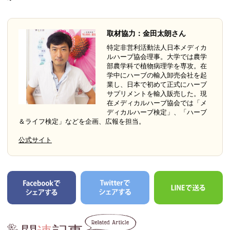
取材協力：金田太朗さん
特定非営利活動法人日本メディカ
ルハーブ協会理事。大学では農学
部農学科で植物病理学を専攻。在
学中にハーブの輸入卸売会社を起
業し、日本で初めて正式にハーブ
サプリメントを輸入販売した。現
在メディカルハーブ協会では「メ
ディカルハーブ検定」、「ハーブ
＆ライフ検定」などを企画、広報を担当。
公式サイト