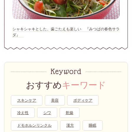
シャキシャキとした、歯ごたえも楽しい 『みつばの春色サラ
ダ』
おすすめ
キーワード
スキンケア
美容
ボディケア
冷え性
シワ
乾燥
ドモホルンリンクル
漢方
睡眠