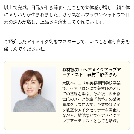
以上で完成。目元が引き締まったことで立体感が増し、顔全体
にメリハリが生まれました。さり気ないブラウンシャドウで目
元の深みが増し、上品さを演出してくれています。
ご紹介したアイメイク術をマスターして、いつもと違う自分を
楽しんでくださいね。
取材協力：ヘアメイクアップア
ーティスト 萩村千紗子さん
大阪ベルェベル美容専門学校卒業
後、ヘアサロンにて美容師のとし
ての基礎を学ぶ。その後、内田裕
士氏のメイク教室「美塾」の講師
養成クラスに入学。卒業後はメイ
ク教室やメイクセミナーを開催し
ながら、雑誌などでヘアメイクア
ップアーティストとしても活躍。