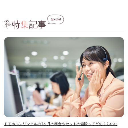
特
集
記事
ドモホルンリンクルの1ヶ月の料金やセットの値段ってどのくらいな