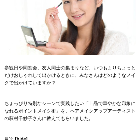
参観日や同窓会、友人同士の集まりなど、いつもよりちょっと
だけおしゃれして出かけるときに、みなさんはどのようなメイ
クで出かけていますか？
ちょっぴり特別なシーンで実践したい「上品で華やかな印象に
なれるポイントメイク術」を、ヘアメイクアップアーティスト
の萩村千紗子さんに教えてもらいました。
目次
[
hide
]