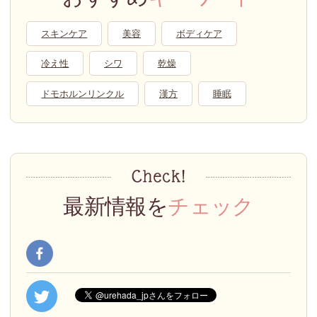
スキンケア
美容
ボディケア
冷え性
シワ
乾燥
ドモホルンリンクル
漢方
睡眠
最新情報を
チェック