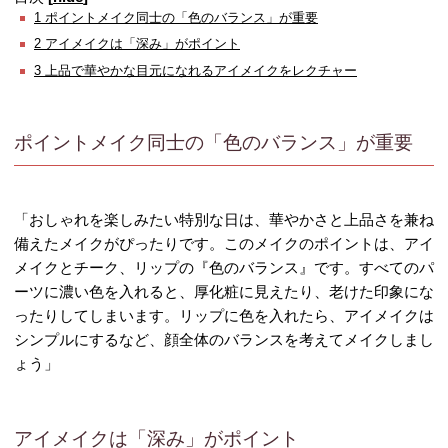
1
ポイントメイク同士の「色のバランス」が重要
2
アイメイクは「深み」がポイント
3
上品で華やかな目元になれるアイメイクをレクチャー
ポイントメイク同士の「色のバランス」が重要
「おしゃれを楽しみたい特別な日は、華やかさと上品さを兼ね
備えたメイクがぴったりです。このメイクのポイントは、アイ
メイクとチーク、リップの『色のバランス』です。すべてのパ
ーツに濃い色を入れると、厚化粧に見えたり、老けた印象にな
ったりしてしまいます。リップに色を入れたら、アイメイクは
シンプルにするなど、顔全体のバランスを考えてメイクしまし
ょう」
アイメイクは「深み」がポイント