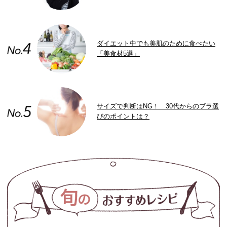
ダイエット中でも美肌のために食べたい
「美食材5選」
サイズで判断はNG！ 30代からのブラ選
びのポイントは？