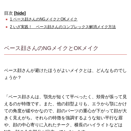
目次
[
hide
]
1
ベース顔さんのNGメイクとOKメイク
2
いざ実践！ ベース顔さんのコンプレックス解消メイク方法
ベース顔さんのNGメイクとOKメイク
ベース顔さんが避けたほうがよいメイクとは、どんなものでし
ょうか？
「ベース顔さんは、顎先が短くて平べったく、頬骨が張って見
えるのが特徴です。また、他の顔型よりも、エラから顎にかけ
ての角度が緩やかなので、顔のパーツの重心が下がって顔が大
きく見えがち。それらの特徴を強調するような短い平行な眉
や、顔の中心寄りに入れたチーク、横長のハイライトなどは