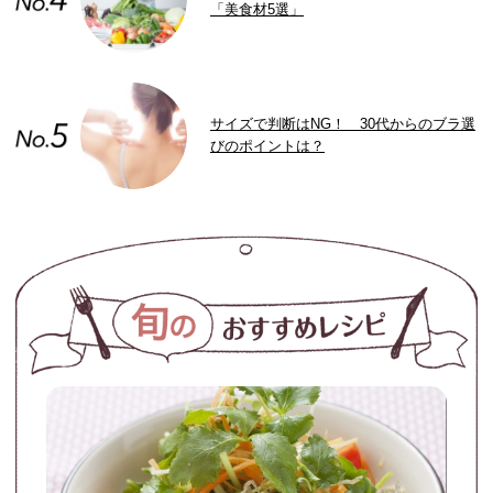
「美食材5選」
サイズで判断はNG！ 30代からのブラ選
びのポイントは？