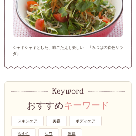
シャキシャキとした、歯ごたえも楽しい 『みつばの春色サラ
ダ』
おすすめ
キーワード
スキンケア
美容
ボディケア
冷え性
シワ
乾燥