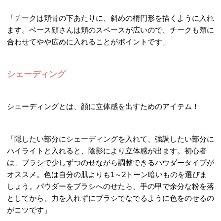
「チークは頬骨の下あたりに、斜めの楕円形を描くように入れ
ます。ベース顔さんは頬のスペースが広いので、チークも頬に
合わせてやや広めに入れることがポイントです」
シェーディング
シェーディングとは、顔に立体感を出すためのアイテム！
「隠したい部分にシェーディングを入れて、強調したい部分に
ハイライトと入れると、陰影により立体感が出ます。初心者
は、ブラシで少しずつのせながら調整できるパウダータイプが
オススメ。色は自分の肌よりも1～2トーン暗いものを選びま
しょう。パウダーをブラシへのせたら、手の甲で余分な粉を落
としてから、力を入れずにブラシでなでるように色をのせるの
がコツです」