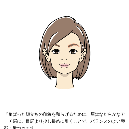
「角ばった顔立ちの印象を和らげるために、眉はなだらかなア
ーチ眉に。目尻より少し長めに引くことで、バランスのよい卵
顔に近づきます」