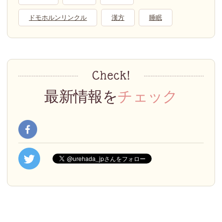
ドモホルンリンクル
漢方
睡眠
最新情報を
チェック