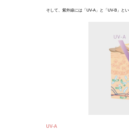
そして、紫外線には「UV-A」と「UV-B」
UV-A