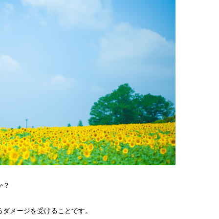
か？
るダメージを受けることです。