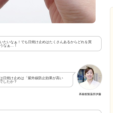
いたいなぁ！でも日焼け止めはたくさんあるからどれを買
うなぁ…！
は日焼け止めは「紫外線防止効果が高い
でしたか？
再春館製薬所伊藤