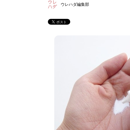
ウレハダ編集部