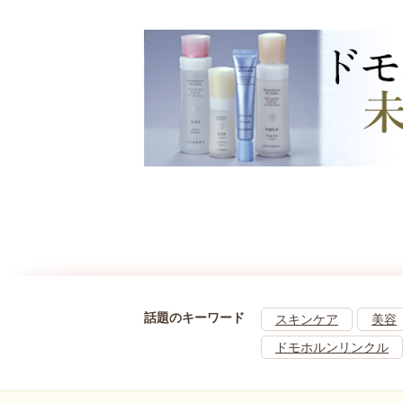
話題のキーワード
スキンケア
美容
ドモホルンリンクル