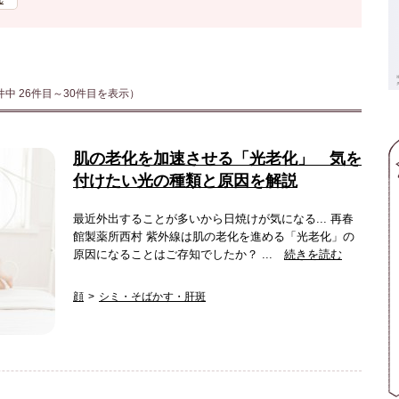
件中 26件目～30件目を表示）
肌の老化を加速させる「光老化」 気を
付けたい光の種類と原因を解説
最近外出することが多いから日焼けが気になる... 再春
館製薬所西村 紫外線は肌の老化を進める「光老化」の
原因になることはご存知でしたか？ ...
続きを読む
顔
シミ・そばかす・肝斑