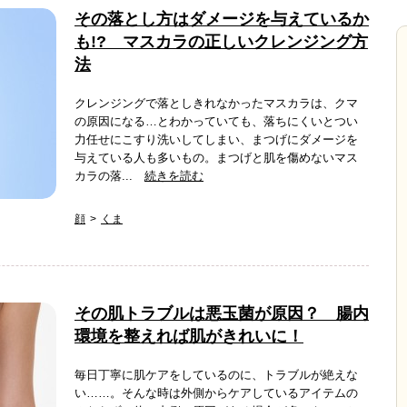
その落とし方はダメージを与えているか
も!? マスカラの正しいクレンジング方
法
クレンジングで落としきれなかったマスカラは、クマ
の原因になる…とわかっていても、落ちにくいとつい
力任せにこすり洗いしてしまい、まつげにダメージを
与えている人も多いもの。まつげと肌を傷めないマス
カラの落...
続きを読む
顔
くま
その肌トラブルは悪玉菌が原因？ 腸内
環境を整えれば肌がきれいに！
毎日丁寧に肌ケアをしているのに、トラブルが絶えな
い……。そんな時は外側からケアしているアイテムの