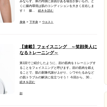
みならず、体の内側に原因がある場合が多いもの。と
くに腸内環境は肌のコンディションを大きく左右しま
す！ 腸...
続きを読む
身体
下半身
ウエスト
【連載】フェイスニング ～笑顔美人に
なるトレーニング～
第1回でご紹介したように、顔の筋肉をトレーニングす
ることをフェイスニングと呼びます。顔の筋肉を鍛え
ることで、肌の新陳代謝が上がり、シワやたるみなど
の肌トラブルの解決に役立つそう！ 今回から、30...
続きを読む
顔