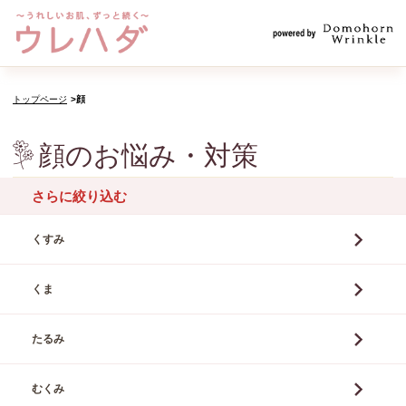
トップページ
顔
顔のお悩み・対策
さらに絞り込む
くすみ
くま
たるみ
むくみ