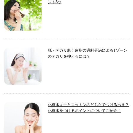
ント3つ
脱・テカリ肌！皮脂の過剰分泌によるTゾーン
のテカリを抑えるには？
化粧水は手とコットンのどちらでつけるべき？
化粧水をつけるポイントについてご紹介！