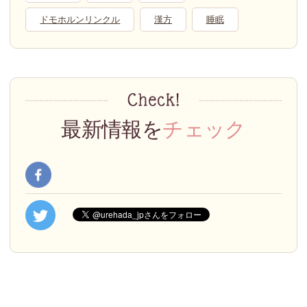
ドモホルンリンクル
漢方
睡眠
最新情報を
チェック