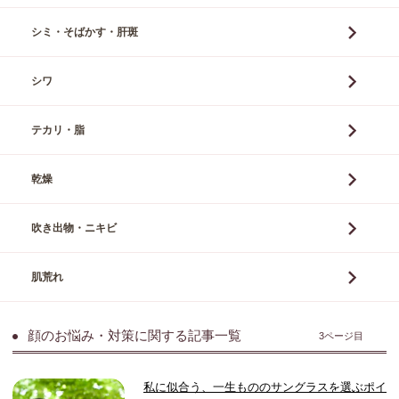
シミ・そばかす・肝斑
シワ
テカリ・脂
乾燥
吹き出物・ニキビ
肌荒れ
顔のお悩み・対策に関する記事一覧
3ページ目
私に似合う、一生もののサングラスを選ぶポイ