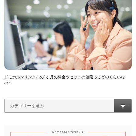
ドモホルンリンクルの1ヶ月の料金やセットの値段ってどのくらいな
の？