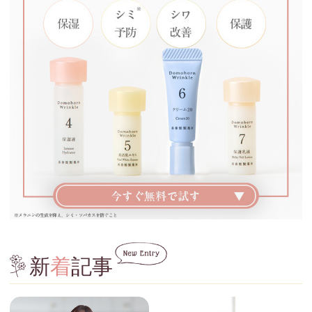
新
着
記事