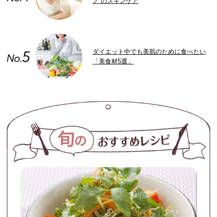
ノ”のスキンケア
ダイエット中でも美肌のために食べたい
「美食材5選」