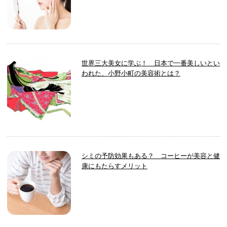
世界三大美女に学ぶ！ 日本で一番美しいとい
われた、小野小町の美容術とは？
シミの予防効果もある？ コーヒーが美容と健
康にもたらすメリット