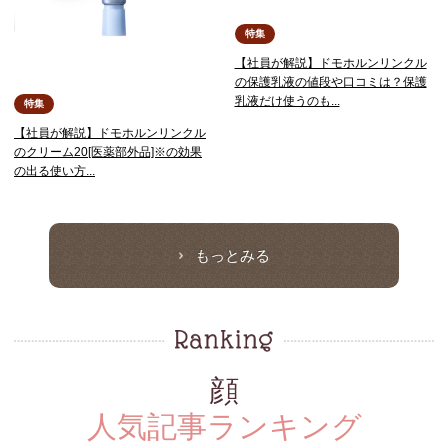
特集
【社員が解説】ドモホルンリンクル
の保護乳液の値段や口コミは？保護
乳液だけ使うのも...
特集
【社員が解説】ドモホルンリンクル
のクリーム20[医薬部外品]※の効果
の出る使い方...
もっとみる
顔
人気記事ランキング