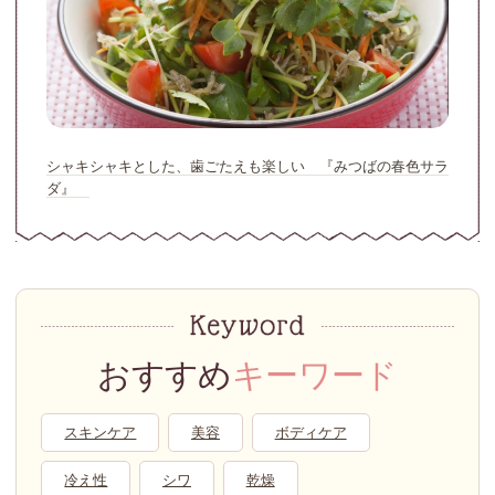
シャキシャキとした、歯ごたえも楽しい 『みつばの春色サラ
ダ』
おすすめ
キーワード
スキンケア
美容
ボディケア
冷え性
シワ
乾燥