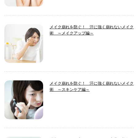
メイク崩れを防ぐ！ 汗に強く崩れないメイク
術 ～メイクアップ編～
メイク崩れを防ぐ！ 汗に強く崩れないメイク
術 ～スキンケア編～