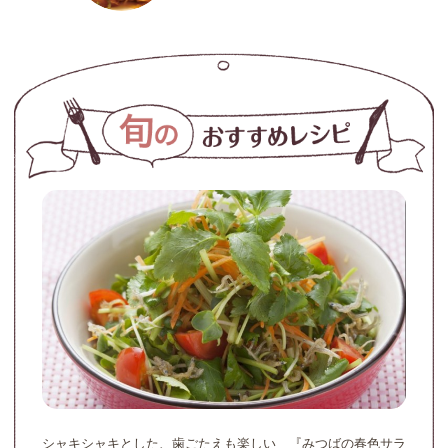
シャキシャキとした、歯ごたえも楽しい 『みつばの春色サラ