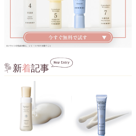
新
着
記事