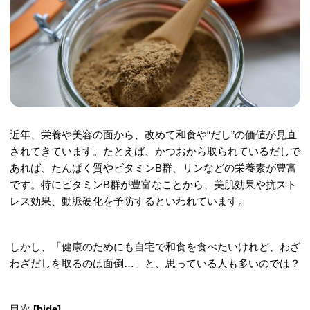
近年、栄養や美容の面から、改めて和食や“だし”の価値が見直
されてきています。たとえば、かつおから取られているだしで
あれば、たんぱく質やビタミンB群、リンなどの栄養素が豊富
です。特にビタミンB群が豊富なことから、美肌効果や抗スト
レス効果、動脈硬化を予防するといわれています。
しかし、「健康のためにも自宅で和食を食べたいけれど、わざ
わざだしを取るのは面倒…」と、思っている人も多いのでは？
目次
[
hide
]