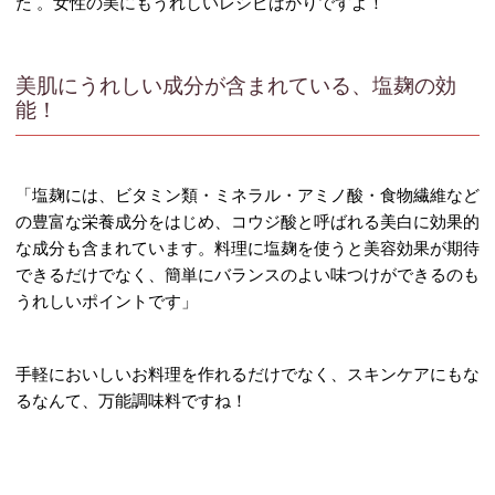
た 。女性の美にもうれしいレシピばかりですよ！
美肌にうれしい成分が含まれている、塩麹の効
能！
「塩麹には、ビタミン類・ミネラル・アミノ酸・食物繊維など
の豊富な栄養成分をはじめ、コウジ酸と呼ばれる美白に効果的
な成分も含まれています。料理に塩麹を使うと美容効果が期待
できるだけでなく、簡単にバランスのよい味つけができるのも
うれしいポイントです」
手軽においしいお料理を作れるだけでなく、スキンケアにもな
るなんて、万能調味料ですね！