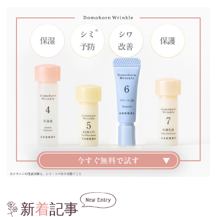
新
着
記事