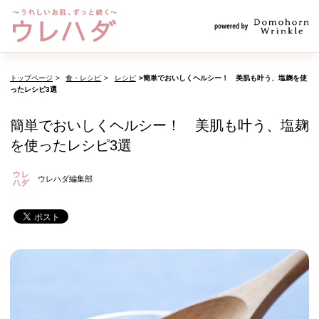
トップページ
食・レシピ
レシピ
簡単でおいしくヘルシー！ 美肌も叶う、塩麹を使
ったレシピ3選
簡単でおいしくヘルシー！ 美肌も叶う、塩麹
を使ったレシピ3選
ウレハダ編集部