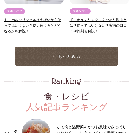
スキンケア
スキンケア
ドモホルンリンクルはやばいから使
ドモホルンリンクルをやめた理由と
ってはいけない？使い続けるとどう
は？使ってはいけない？実際の口コ
なるかを解説！
ミや評判も解説！
もっとみる
食・レシピ
人気記事ランキング
ゆで肉と温野菜をかつお風味でさっぱり
いただく ～牛肉といろいろ野菜のかつ