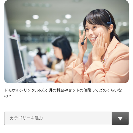
ドモホルンリンクルの1ヶ月の料金やセットの値段ってどのくらいな
の？